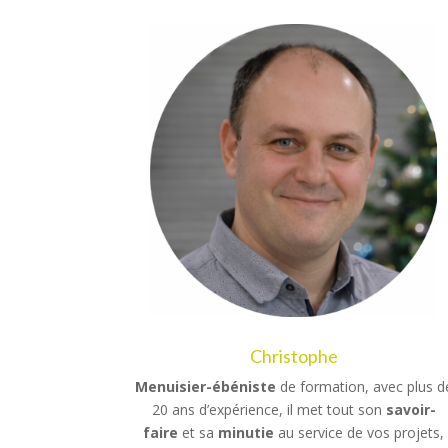
Christophe
Menuisier-ébéniste
de formation, avec plus d
20 ans d’expérience, il met tout son
savoir-
faire
et sa
minutie
au service de vos projets,