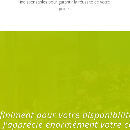
indispensables pour garantir la réussite de votre
projet.
ous lassons pas de nous install
randa qui est devenu un véritab
entaire dans le prolongement de
rès bien compris notre demand