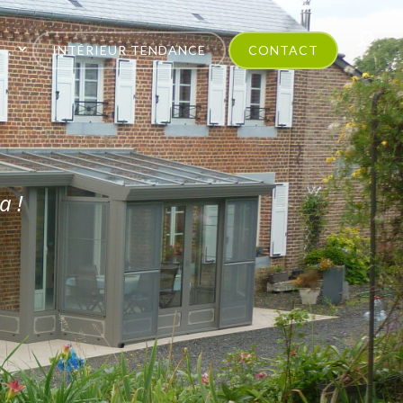
E…
INTÉRIEUR TENDANCE
CONTACT
a !