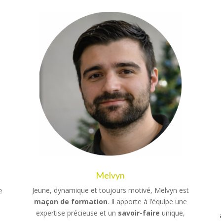
Melvyn
Jeune, dynamique et toujours motivé, Melvyn est
e
maçon de formation
. Il apporte à l’équipe une
expertise précieuse et un
savoir-faire
unique,