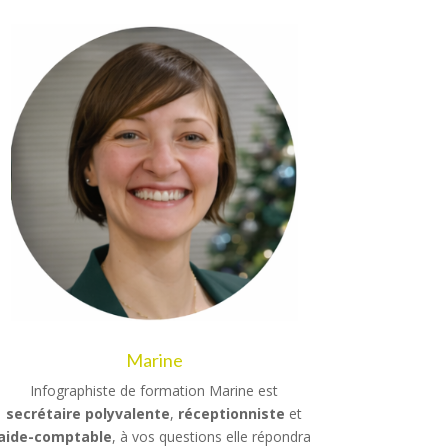
Marine
Infographiste de formation Marine est
secrétaire polyvalente
,
réceptionniste
et
aide-comptable
, à vos questions elle répondra