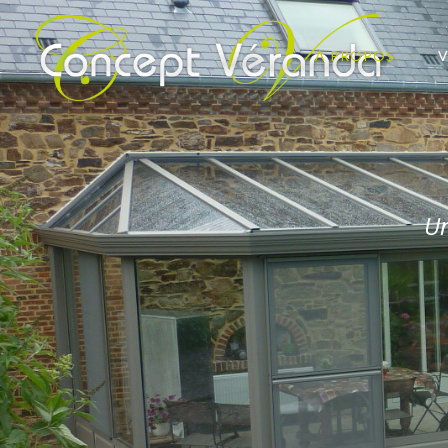
À PROPOS
Un