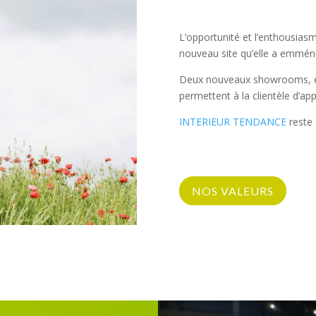
L’opportunité et l’enthousias
nouveau site qu’elle a emmén
Deux nouveaux showrooms, en s
permettent à la clientèle d’ap
INTERIEUR TENDANCE
reste 
NOS VALEURS