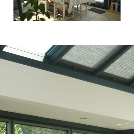
AIMÉ ?