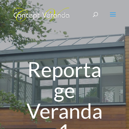
Reporta
ge
Veranda