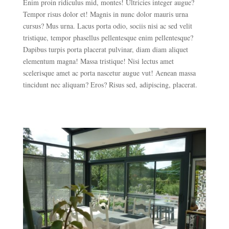
Enim proin ridiculus mid, montes! Ultricies integer augue?
Tempor risus dolor et! Magnis in nunc dolor mauris urna
cursus? Mus urna. Lacus porta odio, sociis nisi ac sed velit
tristique, tempor phasellus pellentesque enim pellentesque?
Dapibus turpis porta placerat pulvinar, diam diam aliquet
elementum magna! Massa tristique! Nisi lectus amet
scelerisque amet ac porta nascetur augue vut! Aenean massa
tincidunt nec aliquam? Eros? Risus sed, adipiscing, placerat.