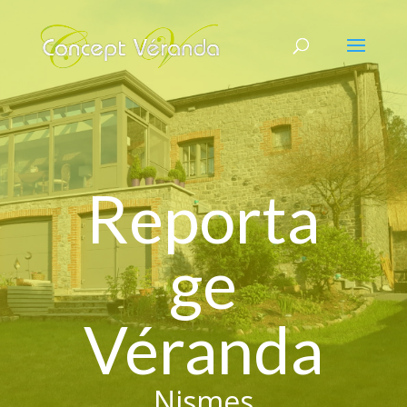
Reporta
ge
Véranda
Nismes