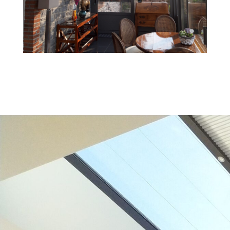
AIMÉ ?