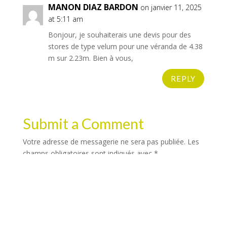
MANON DIAZ BARDON
on janvier 11, 2025
at 5:11 am
Bonjour, je souhaiterais une devis pour des
stores de type velum pour une véranda de 4.38
m sur 2.23m. Bien à vous,
REPLY
Submit a Comment
Votre adresse de messagerie ne sera pas publiée.
Les
champs obligatoires sont indiqués avec
*