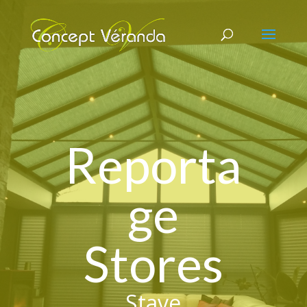
Reporta
ge
Stores
Stave