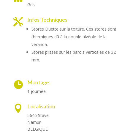
Gris
Infos Techniques

Stores Duette sur la toiture. Ces stores sont
thermiques dû à la double alvéole de la
véranda.
Stores plissés sur les parois verticales de 32
mm.
Montage

1 journée
Localisation

5646 Stave
Namur
BELGIQUE