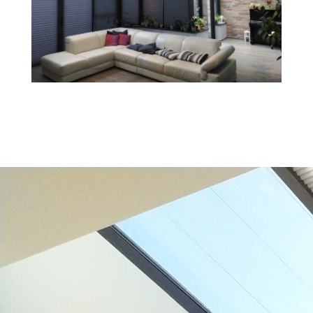
AIMÉ ?