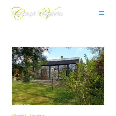
Véranda – Loverval