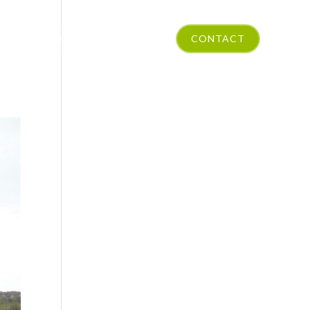
E…
INTÉRIEUR TENDANCE
CONTACT