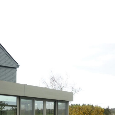
VÉRANDAS
PERGOLAS
STORES
MAIS ENCOR