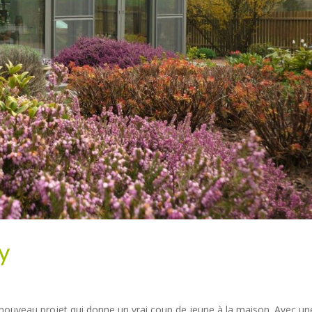
y
ouveau projet qui donne un vrai coup de jeune à la maison. Avec un