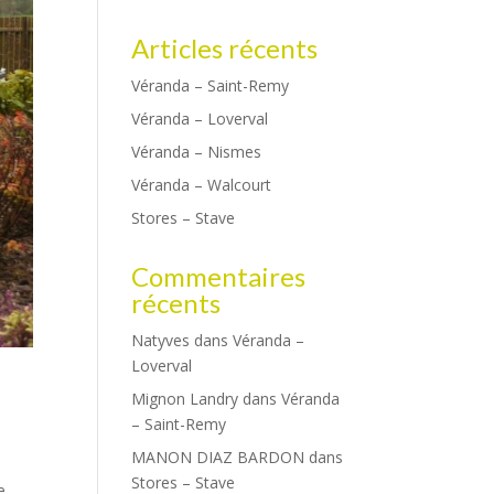
Articles récents
Véranda – Saint-Remy
Véranda – Loverval
Véranda – Nismes
Véranda – Walcourt
Stores – Stave
Commentaires
récents
Natyves
dans
Véranda –
Loverval
Mignon Landry
dans
Véranda
– Saint-Remy
MANON DIAZ BARDON
dans
Stores – Stave
e