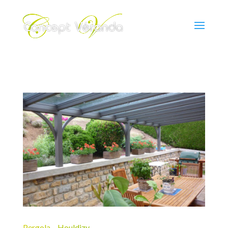
Pergola – Houldizy